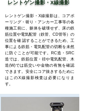
レントゲン撮影・X線撮影
レントゲン撮影・X線撮影は、コアボ
ーリング・斫り・アンカー工事等の各
種施工前に、躯体を破壊せず、床の鉄
筋位置や電気配管（鉄管、CD管等）の
位置を確 認することができるため、工
事による鉄筋・電気配管の切断を未然
に防ぐことが可能です。RC造・SRC
造では、鉄筋位置・径や電気配管、木
造(W)では筋交いや金物の有無を確認
できます。安全にコア抜きするために
はこのX線撮影検査は必要になりま
す。