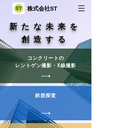
​株式会社ST
​新たな未来を
創造する
​コンクリートの
レントゲン撮影・X線撮影
​鉄筋探査