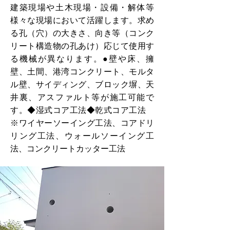
建築現場や土木現場・設備・解体等
様々な現場において活躍します。求め
る孔（穴）の大きさ、向き等（コンク
リート構造物の孔あけ）応じて使用す
る機械が異なります。●壁や床、擁
壁、土間、港湾コンクリート、モルタ
ル壁、サイディング、ブロック塀、天
井裏、アスファルト等が施工可能で
す。◆湿式コア工法◆乾式コア工法
※ワイヤーソーイング工法、コアドリ
リング工法、ウォールソーイング工
法、コンクリートカッター工法