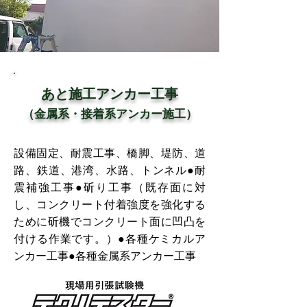
​あと施工アンカー工事
（金属系・接着系アンカー施工）
設備固定、耐震工事、橋脚、堤防、道
路、鉄道、港湾、水路、トンネル●耐
震補強工事●斫り工事（既存面に対
し、コンクリート付着強度を強化する
ために斫機でコンクリート面に凹凸を
付ける作業です。）●各種ケミカルア
ンカー工事●各種金属系アンカー工事